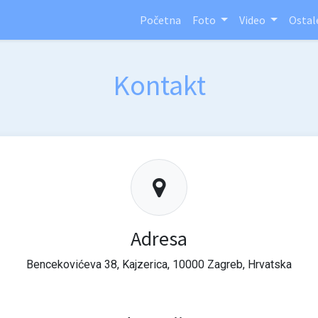
Početna
Foto
Video
Ostal
Kontakt
Adresa
Bencekovićeva 38, Kajzerica, 10000 Zagreb, Hrvatska