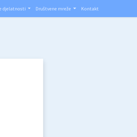
e djelatnosti
Društvene mreže
Kontakt